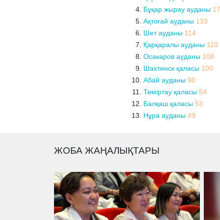
Бұқар жырау ауданы
1
Ақтоғай ауданы
133
Шет ауданы
114
Қарқаралы ауданы
110
Осакаров ауданы
108
Шахтинск қаласы
100
Абай ауданы
90
Теміртау қаласы
54
Балқаш қаласы
53
Нұра ауданы
49
ЖОБА ЖАҢАЛЫҚТАРЫ