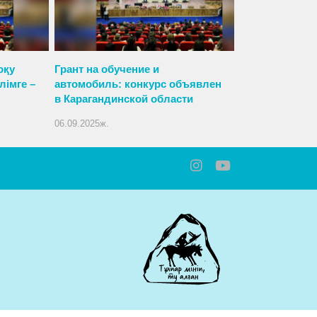
оқу
Грант на обучение и
лімге –
автомобиль: конкурс объявлен
в Карагандинской области
06.09.2025ж.