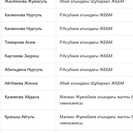
Жанбекова Жумагуль
Абай атындағы Шұбаркөл ЖББМ
Калкенова Нургуль
Р.Асубаев атындағы ЖББМ
Калкенова Нургуль
Р.Асубаев атындағы ЖББМ
Темирова Асем
Р.Асубаев атындағы ЖББМ
Картаева Зауреш
Р.Асубаев атындағы ЖББМ
Абильдина Нургуль
Р.Асубаев атындағы ЖББМ
Айтбаева Жанна
Абай атындағы Шұбаркөл ЖББМ
Казимова Айдана
Мағжан Жұмабаев атындағы жалпы бі
гимназиясы
Қуаныш Айгуль
Мағжан Жұмабаев атындағы жалпы бі
гимназиясы