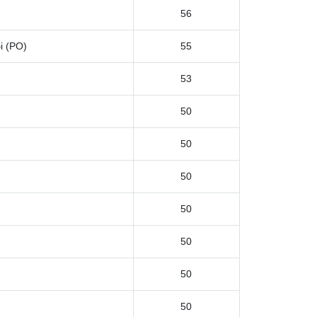
56
і (РО)
55
53
50
50
50
50
50
50
50