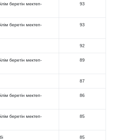
лім беретін мектеп-
93
лім беретін мектеп-
93
92
лім беретін мектеп-
89
87
лім беретін мектеп-
86
лім беретін мектеп-
85
бі
85