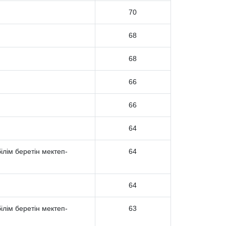
70
68
68
66
66
64
лім беретін мектеп-
64
64
лім беретін мектеп-
63