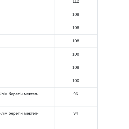
112
108
108
108
108
108
100
лім беретін мектеп-
96
лім беретін мектеп-
94