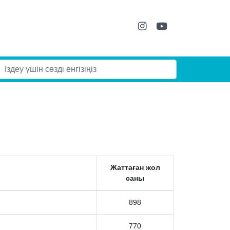
Жаттаған жол
саны
898
770