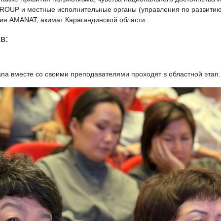
ROUP и местные исполнительные органы (управления по развити
тия AMANAT, акимат Карагандинской области.
в:
этапа вместе со своими преподавателями проходят в областной этап.