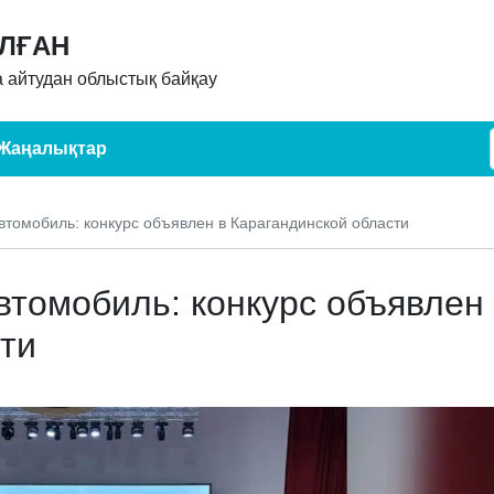
АЛҒАН
 айтудан облыстық байқау
Жаңалықтар
автомобиль: конкурс объявлен в Карагандинской области
втомобиль: конкурс объявлен
ти