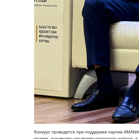
Конкурс проводится при поддержке партии AMANA
поэзии, духовному наследию казахского народа, а