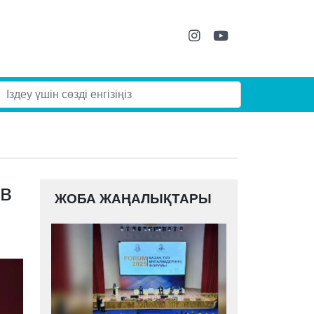
 в
ЖОБА ЖАҢАЛЫҚТАРЫ